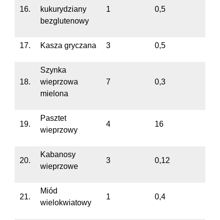
16.
kukurydziany
1
0,5
bezglutenowy
17.
Kasza gryczana
3
0,5
Szynka
18.
wieprzowa
7
0,3
mielona
Pasztet
19.
4
16
wieprzowy
Kabanosy
20.
3
0,12
wieprzowe
Miód
21.
1
0,4
wielokwiatowy