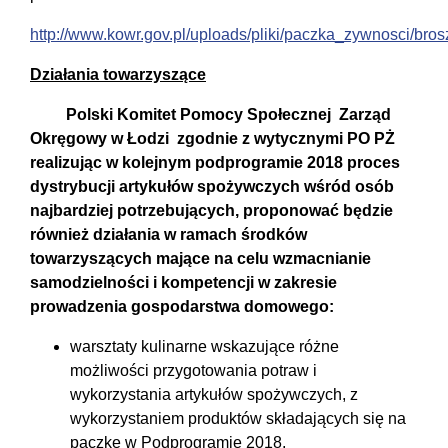
http://www.kowr.gov.pl/uploads/pliki/paczka_zywnosci/br
Działania towarzyszące
Polski Komitet Pomocy Społecznej Zarząd
Okręgowy w Łodzi zgodnie z wytycznymi PO PŻ
realizując w kolejnym podprogramie 2018 proces
dystrybucji artykułów spożywczych wśród osób
najbardziej potrzebujących, proponować będzie
również działania w ramach środków
towarzyszących mające na celu wzmacnianie
samodzielności i kompetencji w zakresie
prowadzenia gospodarstwa domowego:
warsztaty kulinarne wskazujące różne
możliwości przygotowania potraw i
wykorzystania artykułów spożywczych, z
wykorzystaniem produktów składających się na
paczkę w Podprogramie 2018,