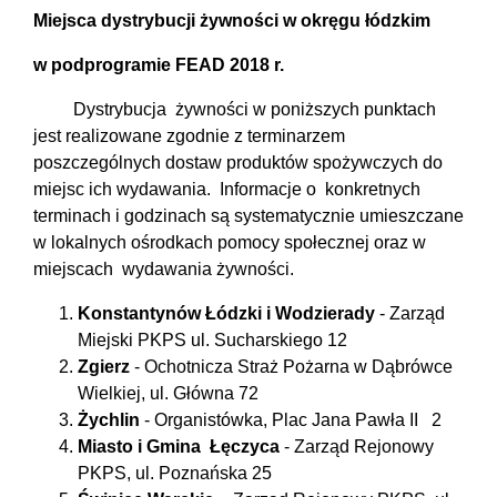
Miejsca dystrybucji żywności w okręgu łódzkim
w podprogramie FEAD 2018 r.
Dystrybucja żywności w poniższych punktach
jest realizowane zgodnie z terminarzem
poszczególnych dostaw produktów spożywczych do
miejsc ich wydawania. Informacje o konkretnych
terminach i godzinach są systematycznie umieszczane
w lokalnych ośrodkach pomocy społecznej oraz w
miejscach wydawania żywności.
Konstantynów Łódzki i Wodzierady
- Zarząd
Miejski PKPS ul. Sucharskiego 12
Zgierz
- Ochotnicza Straż Pożarna w Dąbrówce
Wielkiej, ul. Główna 72
Żychlin
- Organistówka, Plac Jana Pawła II 2
Miasto i Gmina Łęczyca
- Zarząd Rejonowy
PKPS, ul. Poznańska 25