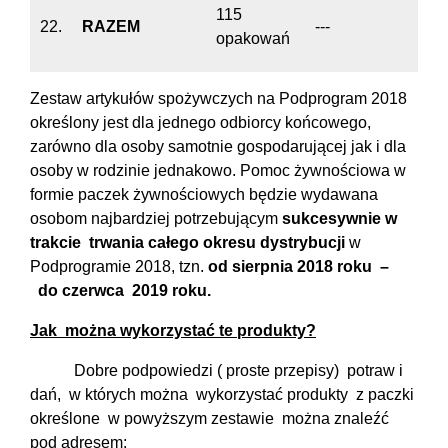
115
22.
RAZEM
---
opakowań
Zestaw artykułów spożywczych na Podprogram 2018
określony jest dla jednego odbiorcy końcowego,
zarówno dla osoby samotnie gospodarującej jak i dla
osoby w rodzinie jednakowo. Pomoc żywnościowa w
formie paczek żywnościowych będzie wydawana
osobom najbardziej potrzebującym
sukcesywnie
w
trakcie
trwania całego okresu dystrybucji
w
Podprogramie 2018, tzn.
od sierpnia 2018 roku –
do czerwca 2019 roku.
Jak można wykorzystać te produkty?
Dobre podpowiedzi ( proste przepisy) potraw i
dań, w których można wykorzystać produkty z paczki
określone w powyższym zestawie można znaleźć
pod adresem: