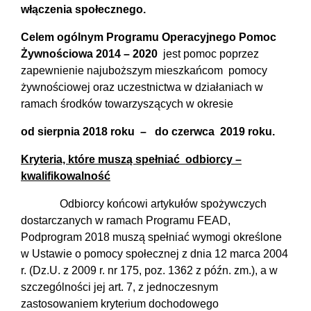
włączenia społecznego.
Celem ogólnym Programu Operacyjnego Pomoc
Żywnościowa 2014 – 2020
jest pomoc poprzez
zapewnienie najuboższym mieszkańcom pomocy
żywnościowej oraz uczestnictwa w działaniach w
ramach środków towarzyszących w okresie
od sierpnia 2018 roku – do czerwca 2019 roku.
Kryteria, które muszą spełniać odbiorcy –
kwalifikowalność
Odbiorcy końcowi artykułów spożywczych
dostarczanych w ramach Programu FEAD,
Podprogram 2018 muszą spełniać wymogi określone
w Ustawie o pomocy społecznej z dnia 12 marca 2004
r. (Dz.U. z 2009 r. nr 175, poz. 1362 z późn. zm.), a w
szczególności jej art. 7, z jednoczesnym
zastosowaniem kryterium dochodowego