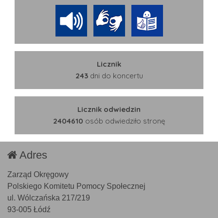
Licznik
243
dni do koncertu
Licznik odwiedzin
2404610
osób odwiedziło stronę
Adres
Zarząd Okręgowy
Polskiego Komitetu Pomocy Społecznej
ul. Wólczańska 217/219
93-005 Łódź