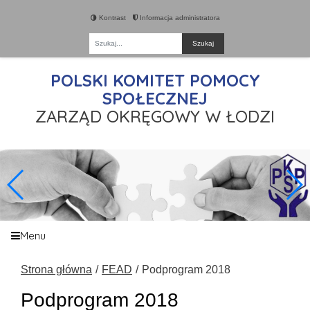
Kontrast
Informacja administratora
Fraza
POLSKI KOMITET POMOCY
SPOŁECZNEJ
ZARZĄD OKRĘGOWY W ŁODZI
Menu
Strona główna
FEAD
Podprogram 2018
Podprogram 2018