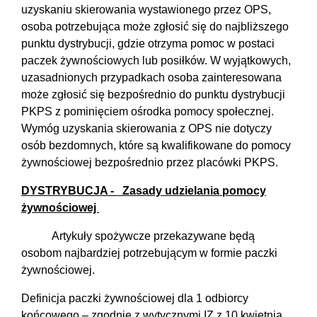
uzyskaniu skierowania wystawionego przez OPS,
osoba potrzebująca może zgłosić się do najbliższego
punktu dystrybucji, gdzie otrzyma pomoc w postaci
paczek żywnościowych lub posiłków. W wyjątkowych,
uzasadnionych przypadkach osoba zainteresowana
może zgłosić się bezpośrednio do punktu dystrybucji
PKPS z pominięciem ośrodka pomocy społecznej.
Wymóg uzyskania skierowania z OPS nie dotyczy
osób bezdomnych, które są kwalifikowane do pomocy
żywnościowej bezpośrednio przez placówki PKPS.
DYSTRYBUCJA - Zasady udzielania pomocy
żywnościowej
Artykuły spożywcze przekazywane będą
osobom najbardziej potrzebującym w formie paczki
żywnościowej.
Definicja paczki żywnościowej dla 1 odbiorcy
końcowego – zgodnie z wytycznymi IZ z 10 kwietnia