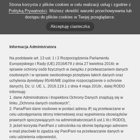
Strona korzysta z plików cookies w celu realizacji usług i zgodnie z
Polityką Prywatności
. Możesz określić warunki przechowywania lub
dostępu do plików cookies w Twojej przeglądarce.
Akceptuję ciasteczka
Informacja Administratora
Na podstawie art. 13 ust. 1 i 2 Rozporządzenia Parlamentu
Europejskiego i Rady (UE) 2016/679 z dnia 27 kwietnia 2016r. w
sprawie ochrony osób fizycznych w związku z przetwarzaniem danych
osobowych i w sprawie swobodnego przepływu takich danych oraz
uchylenia dyrektywy 95/46/WE (ogólne rozporządzenie o ochronie
danych), Dz. U. UE. L. 2016.119.1 z dnia 4 maja 2016r., dalej RODO
informuję:
1. dane Administratora i Inspektora Ochrony Danych znajdują się w
linku „Ochrona danych osobowych”,
2. Pana/Pani dane osobowe w postaci adresu IP, są przetwarzane w
celu udostępniania strony internetowej oraz wypełnienia obowiązków
prawnych spoczywających na administratorze(art.6 ust.1 lit.c RODO),
3. jeżeli korzysta Pan/Pani z odnośnika na stronie będącego adresem
e-mail placówki to zgadza się Pan/Pani na przetwarzanie danych w
celu udzielenia odpowiedzi,