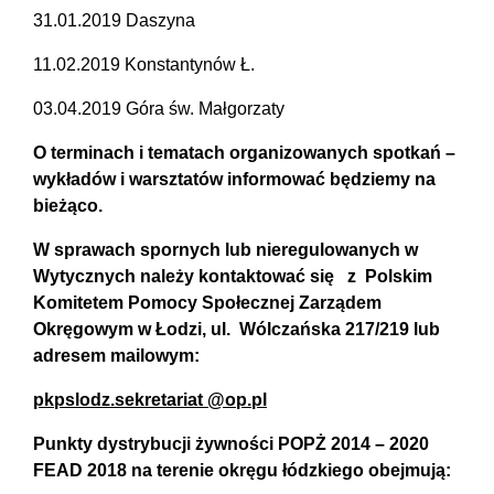
31.01.2019 Daszyna
11.02.2019 Konstantynów Ł.
03.04.2019 Góra św. Małgorzaty
O terminach i tematach organizowanych spotkań –
wykładów i warsztatów informować będziemy na
bieżąco.
W sprawach spornych lub nieregulowanych w
Wytycznych należy kontaktować się z Polskim
Komitetem Pomocy Społecznej Zarządem
Okręgowym w Łodzi, ul. Wólczańska 217/219 lub
adresem mailowym:
pkpslodz.sekretariat @op.pl
Punkty dystrybucji żywności POPŻ 2014 – 2020
FEAD 2018 na terenie okręgu łódzkiego obejmują: