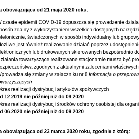
 obowiązująca od 21 maja 2020 roku:
 czasie epidemii COVID-19 dopuszcza się prowadzenie dział
posób zdalny z wykorzystaniem wszelkich dostępnych narzędzi 
elefonicznie, świadczonych w sposób indywidualny lub grupowy
ożliwe jest również realizowanie działań poprzez udostępnieni
lektronicznych lub drukowanych skierowanych bezpośrednio d
ziałania towarzyszące realizowane stacjonarnie muszą być 
ezpieczeństwa zgodnych z aktualnymi zaleceniami właściwych 
prowadza się zmiany w załączniku nr 8
Informacja o przepro
owarzyszących
kres realizacji dystrybucji artykułów spożywczych
d 12.2019 nie później niż do 09.2020
kres realizacji dystrybucji środków ochrony osobistej dla organi
d 06.2020 nie później niż do 09.2020
 obowiązująca od 23 marca 2020 roku, zgodnie z którą: