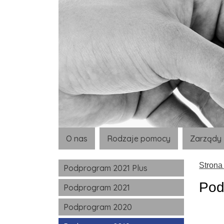
O nas
Rodzaje pomocy
Zarządy
Strona
Podprogram 2021 Plus
Pod
Podprogram 2021
Podprogram 2020