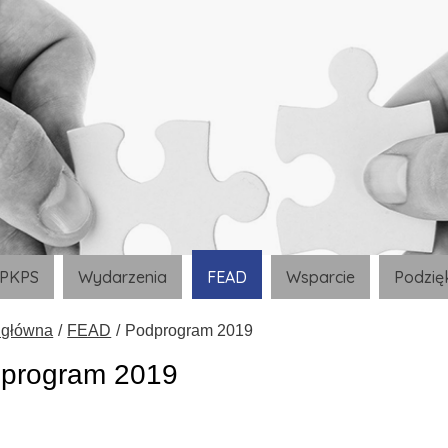
 PKPS
Wydarzenia
FEAD
Wsparcie
Podzię
 główna
FEAD
Podprogram 2019
program 2019