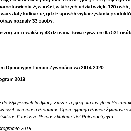
arnotrawieniu żywności, w których udział wzięło 120 osób;
 warsztaty kulinarne, gdzie sposób wykorzystania produ
otraw poznały 33 osoby.
e zorganizowaliśmy 43 działania towarzyszące dla 531 osó
am Operacyjny Pomoc Żywnościowa 2014-2020
ogram 2019
 do Wytycznych Instytucji Zarządzającej dla Instytucji Pośredni
owanych w ramach Programu Operacyjnego Pomoc Żywnościow
jskiego Funduszu Pomocy Najbardziej Potrzebującym
rogramie 2019