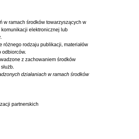
ań w ramach środków towarzyszących w
komunikacji elektronicznej lub
.
e różnego rodzaju publikacji, materiałów
o odbiorców.
prowadzone z zachowaniem środków
służb.
wadzonych działaniach w ramach środków
zacji partnerskich