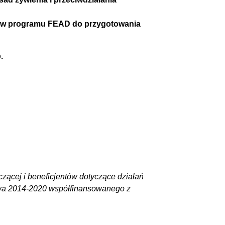
któw programu FEAD do przygotowania
b.
czącej i beneficjentów dotyczące działań
a 2014-2020 współfinansowanego z