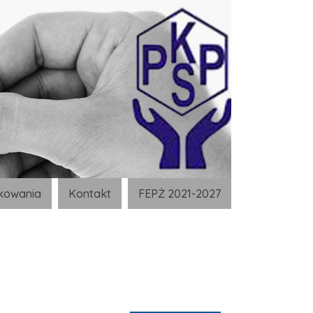
kowania
Kontakt
FEPŻ 2021-2027