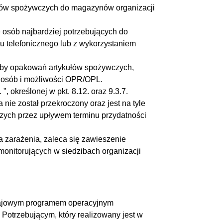
łów spożywczych do magazynów organizacji
e osób najbardziej potrzebujących do
telefonicznego lub z wykorzystaniem
zby opakowań artykułów spożywczych,
h osób i możliwości OPR/OPL.
 określonej w pkt. 8.12. oraz 9.3.7.
nie został przekroczony oraz jest na tyle
czych przez upływem terminu przydatności
a zarażenia, zaleca się zawieszenie
t monitorujących w siedzibach organizacji
rajowym programem operacyjnym
otrzebującym, który realizowany jest w