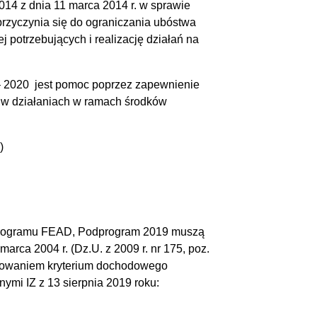
14 z dnia 11 marca 2014 r. w sprawie
zyczynia się do ograniczania ubóstwa
potrzebujących i realizację działań na
2020 jest pomoc poprzez zapewnienie
w działaniach w ramach środków
)
 Programu FEAD, Podprogram 2019 muszą
rca 2004 r. (Dz.U. z 2009 r. nr 175, poz.
tosowaniem kryterium dochodowego
mi IZ z 13 sierpnia 2019 roku: