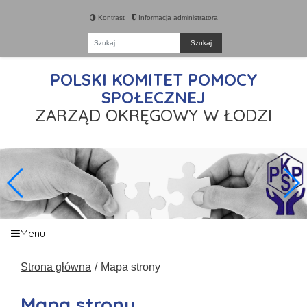
Kontrast
Informacja administratora
Fraza
POLSKI KOMITET POMOCY
SPOŁECZNEJ
ZARZĄD OKRĘGOWY W ŁODZI
Menu
Strona główna
Mapa strony
Mapa strony