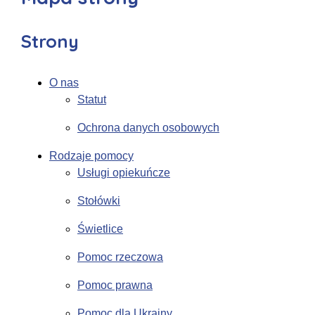
Strony
O nas
Statut
Ochrona danych osobowych
Rodzaje pomocy
Usługi opiekuńcze
Stołówki
Świetlice
Pomoc rzeczowa
Pomoc prawna
Pomoc dla Ukrainy