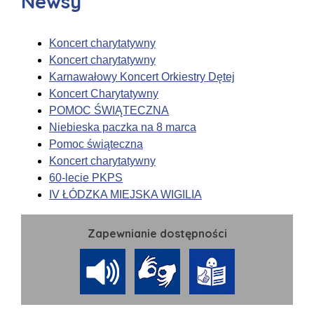
Newsy
Koncert charytatywny
Koncert charytatywny
Karnawałowy Koncert Orkiestry Dętej
Koncert Charytatywny
POMOC ŚWIĄTECZNA
Niebieska paczka na 8 marca
Pomoc świąteczna
Koncert charytatywny
60-lecie PKPS
IV ŁÓDZKA MIEJSKA WIGILIA
Zapewnianie dostępności