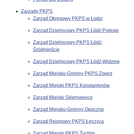
Zarządy PKPS
Zarząd Okręgowy PKPS w Łodzi
Zarząd Dzielnicowy PKPS Łódź-Polesie
Zarząd Dzielnicowy PKPS Łódź-
Śródmieście
Zarząd Dzielnicowy PKPS Łódź-Widzew
Zarząd Miejsko-Gminny PKPS Zgierz
Zarząd Miejski PKPS Konstantynów
Zarząd Miejski Skierniewice
Zarząd Miejsko-Gminny Opoczno
Zarząd Rejonowy PKPS Łęczyca
Zarząd Miejski PKPS Żychlin