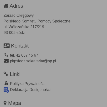
Adres
Zarząd Okręgowy
Polskiego Komitetu Pomocy Społecznej
ul. Wólczańska 217/219
93-005 Łódź
Kontakt
tel. 42 637 45 67
pkpslodz.sekretariat@op.pl
Linki
Polityka Prywatności
Deklaracja Dostępności
Mapa