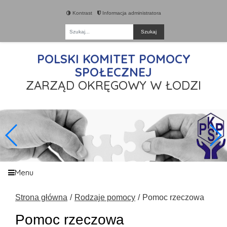
Kontrast
Informacja administratora
Fraza
POLSKI KOMITET POMOCY
SPOŁECZNEJ
ZARZĄD OKRĘGOWY W ŁODZI
Menu
Strona główna
Rodzaje pomocy
Pomoc rzeczowa
Pomoc rzeczowa