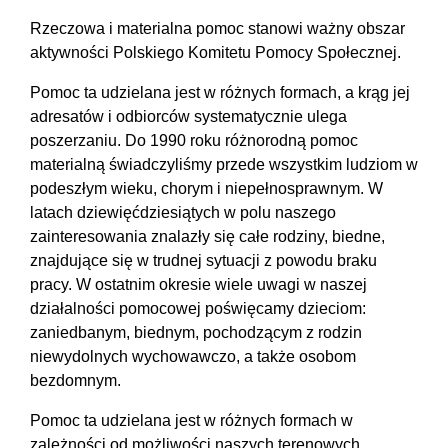
Rzeczowa i materialna pomoc stanowi ważny obszar
aktywności Polskiego Komitetu Pomocy Społecznej.
Pomoc ta udzielana jest w różnych formach, a krąg jej
adresatów i odbiorców systematycznie ulega
poszerzaniu. Do 1990 roku różnorodną pomoc
materialną świadczyliśmy przede wszystkim ludziom w
podeszłym wieku, chorym i niepełnosprawnym. W
latach dziewięćdziesiątych w polu naszego
zainteresowania znalazły się całe rodziny, biedne,
znajdujące się w trudnej sytuacji z powodu braku
pracy. W ostatnim okresie wiele uwagi w naszej
działalności pomocowej poświęcamy dzieciom:
zaniedbanym, biednym, pochodzącym z rodzin
niewydolnych wychowawczo, a także osobom
bezdomnym.
Pomoc ta udzielana jest w różnych formach w
zależności od możliwości naszych terenowych