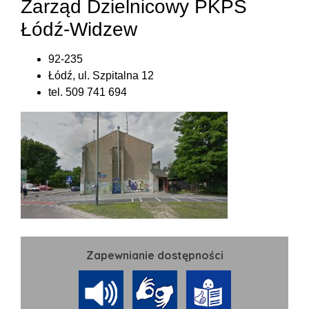
Zarząd Dzielnicowy PKPS
Łódź-Widzew
92-235
Łódź, ul. Szpitalna 12
tel. 509 741 694
Zapewnianie dostępności