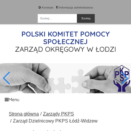
Kontrast
Informacja administratora
Fraza
POLSKI KOMITET POMOCY
SPOŁECZNEJ
ZARZĄD OKRĘGOWY W ŁODZI
Menu
Strona główna
Zarządy PKPS
Zarząd Dzielnicowy PKPS Łódź-Widzew