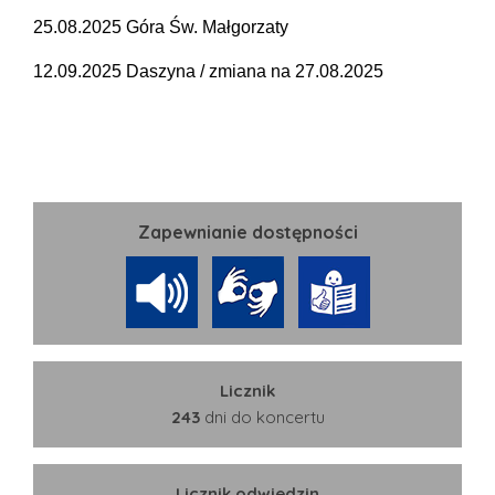
25.08.2025 Góra Św. Małgorzaty
12.09.2025 Daszyna / zmiana na 27.08.2025
Zapewnianie dostępności
Licznik
243
dni do koncertu
Licznik odwiedzin