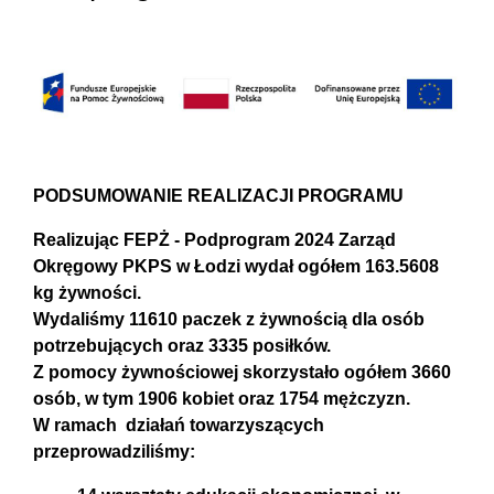
PODSUMOWANIE REALIZACJI PROGRAMU
Realizując FEPŻ - Podprogram 2024 Zarząd
Okręgowy PKPS w Łodzi wydał ogółem 163.5608
kg żywności.
Wydaliśmy 11610 paczek z żywnością dla osób
potrzebujących oraz 3335 posiłków.
Z pomocy żywnościowej skorzystało ogółem 3660
osób, w tym 1906 kobiet oraz 1754 mężczyzn.
W ramach działań towarzyszących
przeprowadziliśmy: