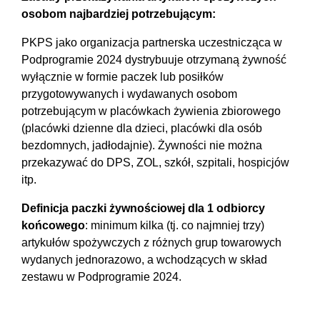
osobom najbardziej potrzebującym:
PKPS jako organizacja partnerska uczestnicząca w
Podprogramie 2024 dystrybuuje otrzymaną żywność
wyłącznie w formie paczek lub posiłków
przygotowywanych i wydawanych osobom
potrzebującym w placówkach żywienia zbiorowego
(placówki dzienne dla dzieci, placówki dla osób
bezdomnych, jadłodajnie). Żywności nie można
przekazywać do DPS, ZOL, szkół, szpitali, hospicjów
itp.
Definicja paczki żywnościowej dla 1 odbiorcy
końcowego
: minimum kilka (tj. co najmniej trzy)
artykułów spożywczych z różnych grup towarowych
wydanych jednorazowo, a wchodzących w skład
zestawu w Podprogramie 2024.