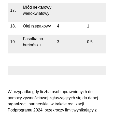
Miód nektarowy
17.
wielokwiatowy
18.
Olej rzepakowy
4
1
Fasolka po
19.
3
0.5
bretońsku
W przypadku gdy liczba osób uprawnionych do
pomocy żywnościowej zgłaszających się do danej
organizacji partnerskiej w trakcie realizacji
Podprogramu 2024, przekroczy limit wynikający z