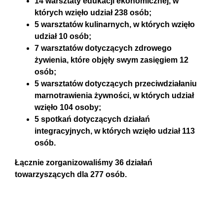
14 warsztaty edukacji ekonomicznej, w
których wzięło udział 238 osób;
5 warsztatów kulinarnych, w których wzięło
udział 10 osób;
7 warsztatów dotyczących zdrowego
żywienia, które objęły swym zasięgiem 12
osób;
5 warsztatów dotyczących przeciwdziałaniu
marnotrawienia żywności, w których udział
wzięło 104 osoby;
5 spotkań dotyczących działań
integracyjnych, w których wzięło udział 113
osób.
Łącznie zorganizowaliśmy 36 działań
towarzyszących dla 277 osób.