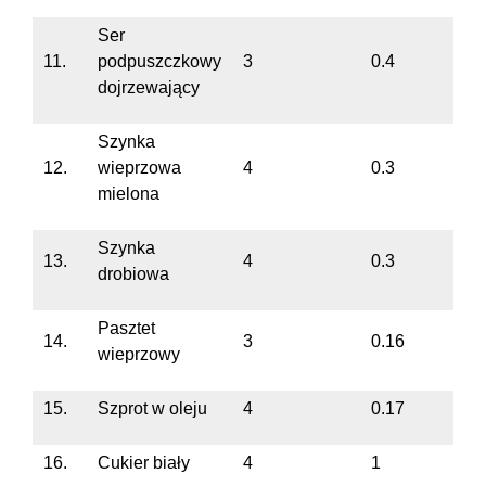
Ser
11.
podpuszczkowy
3
0.4
dojrzewający
Szynka
12.
wieprzowa
4
0.3
mielona
Szynka
13.
4
0.3
drobiowa
Pasztet
14.
3
0.16
wieprzowy
15.
Szprot w oleju
4
0.17
16.
Cukier biały
4
1