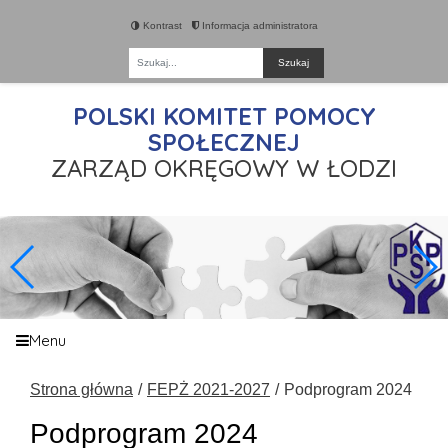
Kontrast
Informacja administratora
Fraza
POLSKI KOMITET POMOCY
SPOŁECZNEJ
ZARZĄD OKRĘGOWY W ŁODZI
Menu
Strona główna
FEPŻ 2021-2027
Podprogram 2024
Podprogram 2024