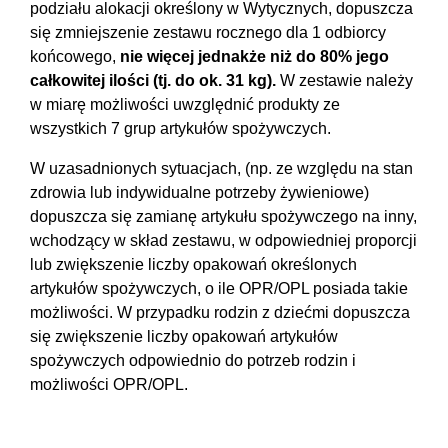
podziału alokacji określony w Wytycznych, dopuszcza
się zmniejszenie zestawu rocznego dla 1 odbiorcy
końcowego,
nie więcej jednakże niż do 80% jego
całkowitej ilości (tj. do ok. 31 kg).
W zestawie należy
w miarę możliwości uwzględnić produkty ze
wszystkich 7 grup artykułów spożywczych.
W uzasadnionych sytuacjach, (np. ze względu na stan
zdrowia lub indywidualne potrzeby żywieniowe)
dopuszcza się zamianę artykułu spożywczego na inny,
wchodzący w skład zestawu, w odpowiedniej proporcji
lub zwiększenie liczby opakowań określonych
artykułów spożywczych, o ile OPR/OPL posiada takie
możliwości. W przypadku rodzin z dziećmi dopuszcza
się zwiększenie liczby opakowań artykułów
spożywczych odpowiednio do potrzeb rodzin i
możliwości OPR/OPL.