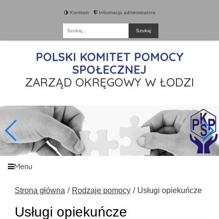
Kontrast
Informacja administratora
Fraza
POLSKI KOMITET POMOCY
SPOŁECZNEJ
ZARZĄD OKRĘGOWY W ŁODZI
Menu
Strona główna
Rodzaje pomocy
Usługi opiekuńcze
Usługi opiekuńcze